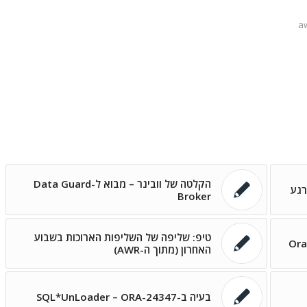
a
הקלטה של וובינר – מבוא ל-Data Guard
Broker
טיפ: שליפה של השליפות הארוכות בשבוע
Ora
האחרון (מתוך ה-AWR)
בעיה ב-SQL*UnLoader – ORA-24347