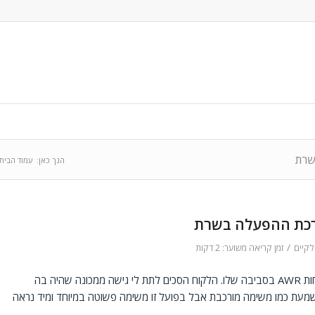
הנך כאן:
עמוד הבית
/
לקיים
זמן קריאה משוער: 2 דקות
לאחרונה התבקשתי מאחד הלקוחות ליצור ולבדוק כמה דוחות AWR בסביבה שלו. הלקוח הסכים לתת לי גישה ממכונה שהיה בה
זו נשמעת כמו משימה מורכבת אבל בפועל זו משימה פשוטה במיוחד ומיד נראה