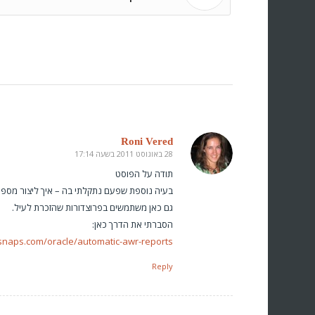
Roni Vered
28 באוגוסט 2011 בשעה 17:14
says:
תודה על הפוסט
בעיה נוספת שפעם נתקלתי בה – איך ליצור מספר דוחות AWR ברצף, לא 
גם כאן משתמשים בפרוצדורות שהזכרת לעיל.
הסברתי את הדרך כאן:
snaps.com/oracle/automatic-awr-reports/
Reply