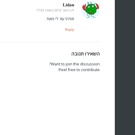
Lidan
9 בינואר 2012 בשעה 17:03
says:
תודה! עזר לי מאוד.
Reply
השאירו תגובה
Want to join the discussion?
Feel free to contribute!