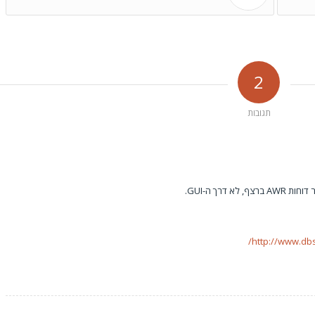
2
תגובות
דרך ה-GUI.
http://www.db