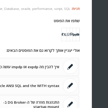
תגיות:
SQL
,
script
,
performance
,
oracle
,
Database
,
wr
שתפו את הפוסט
אולי יעניין אותך לקרוא גם את הפוסטים הבאים:
איך להבין מה expdp או impdp עושה כרגע
cle ANSI SQL and the WITH syntax
התנהגות מוזרה של ה-DG Broker ב-
startup mount