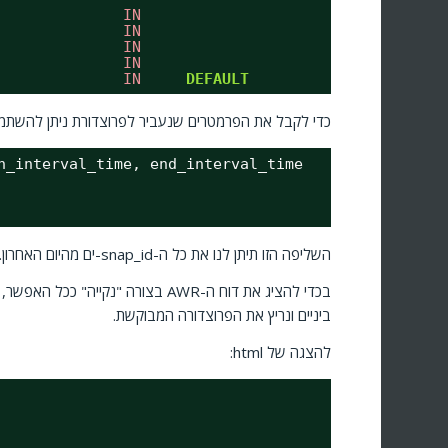
              
IN
              
IN
              
IN
              
IN
              
IN
DEFAULT
כדי לקבל את הפרמטרים שנעביר לפרוצדורת ניתן להשת
n_interval_time, end_interval_time
השליפה הזו תיתן לנו את כל ה-snap_id-ים מהיום האחרון.
ביניים ונריץ את הפרוצדורה המבוקשת.
להצגה של html: