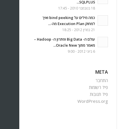
SQLPLUS...
18 בנובמבר 2010 - 17:45
כמה מילים על bind peeking ואיך
למחוק Execution Plan מה-...
21 במרץ 2012 - 18:25
עולם ה- Big Data ופתרון ה- Hadoop –
מאמר מתוך Oracle New...
6 ביוני 2012 - 9:00
META
התחבר
פיד רשומות
פיד תגובות
WordPress.org