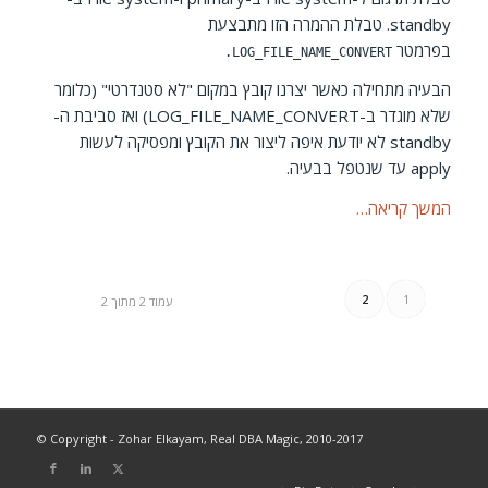
standby. טבלת ההמרה הזו מתבצעת
בפרמטר
LOG_FILE_NAME_CONVERT.
הבעיה מתחילה כאשר יצרנו קובץ במקום "לא סטנדרטי" (כלומר
שלא מוגדר ב-LOG_FILE_NAME_CONVERT) ואז סביבת ה-
standby לא יודעת איפה ליצור את הקובץ ומפסיקה לעשות
apply עד שנטפל בבעיה.
המשך קריאה…
2
1
עמוד 2 מתוך 2
© Copyright - Zohar Elkayam, Real DBA Magic, 2010-2017