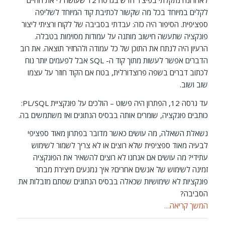
לקלים במיוחד בכל מה שקשור לכתיבת קוד המיוחד לשליפה
ספציפית. הסיפור היה כזה: עבדתי בסביבה של לקוח ורציתי ליצור
פונקציה שתעשה חישוב מותנה על עמודות מסוימות בטבלה.
הרעיון היה לנתח את התוכן של כל עמודה ולהחזיר תוצאה. את רוב
הדברים אפשר לעשות מתוך קוד ה- SQL אבל לפעמים יותר נוח
לכתוב דברים בשפה פרוצדורלית, בטח אם הקוד חוזר על עצמו
שוב ושוב.
עד גרסה 12, הפתרון היה פשוט – הולכים על פונקציית PL/SQL:
כותבים פונקציה, שומרים אותה בבסיס הנתונים ואז משתמשים בה.
נשאלת השאלה, מה עושים כאשר מדובר בפתרון מאוד ספציפי
לבעיה מאוד ספציפית שלא רוצים או לא צריך לשמור לשימוש
עתידי? מה עושים אם אנחנו לא רוצים להשאיר את הפונקציה
זמינה לשימוש של אנשים אחרים? איך נמנעים מיצירת מבחר
פונקציות לא שימושיות שכאלה בבסיס הנתונים שסתם מזבלות את
הסביבה?
המשך קריאה…