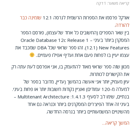
קריאה משוער: 1 דקה
אורקל פרסמו את הספרות הרשמית לגרסה 12.1
שזמינה כבר
להורדה
.
בין שאר הספרים (החשובים כל אחד שלעצמו), פורסם הספר
המסקרן ביותר בעיני – Oracle Database 12c Release 1
(12.1) New Features. זהו ספר שראוי שכל DBA שמכבד את
עצמו יעיין בו לפחות פעם אחת ועדיף אפילו פעמיים..
מכוון שזה ספר שראוי מאוד להתעמק בו, אני אפרסם לעת עתה רק
את הקישורים לכותרות.
עיון מעמיק יותר אני אעשה בהמשך (עדיין, מדובר בספר של
למעלה מ-120 עמודים) ואציין נקודות חשובות יותר או פחות בעיני.
בנתיים, שימו לב לסעיף 1.4.1.3: Multitenant Architecture –
בעיני זה אחד הפיצ'רים המסקרנים ביותר וכנראה גם אחד
מהשינויים המשמעותיים ביותר בגרסה החדשה.
המשך קריאה…