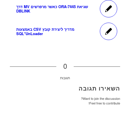
שגיאת ORA-7445 כאשר מרפרשים MV דרך
DBLINK
מדריך ליצירת קובץ CSV באמצעות
SQL*UnLoader
0
תגובות
השאירו תגובה
Want to join the discussion?
Feel free to contribute!