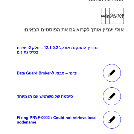
אולי יעניין אותך לקרוא גם את הפוסטים הבאים:
מדריך להתקנת אורקל 12.1.0.2 – חלק 2: יצירת
בסיס נתונים
וובינר – מבוא ל-Data Guard Broker
סיסמה של משתמש עם תו מיוחד
Fixing PRVF-0002 : Could not retrieve local
nodename