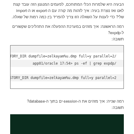
הבעיה היא שלמרות הכלי המתוחכם, לפעמים המנגנון הזה עובד קצת
לאט ואז נוצרת בעיה: איך לזהות מה קורה עם ה-export או ה-import
שלי? כדי לענות על השאלה הזו צריך להפריד בין כמה רמות של שאלה.
רמה הראשונה: איך מזהים במערכת ההפעלה את התהליכים שקשורים
ל-expdp?
תשובה:
ry=HISTORY_DIR dumpfile=zelkayam%u.dmp full=y parallel=2

רמה שנייה: איך מזהים את ה-session-ים בתוך ה-database?
תשובה: