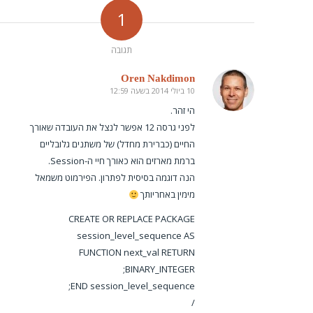
1
תגובה
Oren Nakdimon
10 ביולי 2014 בשעה 12:59
says:
הי זהר.
לפני גרסה 12 אפשר לנצל את העובדה שאורך
החיים (כברירת מחדל) של משתנים גלובליים
ברמת מארזים הוא כאורך חיי ה-Session.
הנה דוגמה בסיסית לפתרון. הפירמוט משמאל
מימין באחריותך
CREATE OR REPLACE PACKAGE
session_level_sequence AS
FUNCTION next_val RETURN
BINARY_INTEGER;
END session_level_sequence;
/